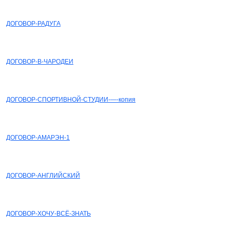
СКАЧАТЬ
ДОГОВОР-РАДУГА
СКАЧАТЬ
ДОГОВОР-В-ЧАРОДЕИ
СКАЧАТЬ
ДОГОВОР-СПОРТИВНОЙ-СТУДИИ-—-копия
СКАЧАТЬ
ДОГОВОР-АМАРЭН-1
СКАЧАТЬ
ДОГОВОР-АНГЛИЙСКИЙ
СКАЧАТЬ
ДОГОВОР-ХОЧУ-ВСЁ-ЗНАТЬ