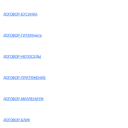
СКАЧАТЬ
ДОГОВОР-БУСИНКА
СКАЧАТЬ
ДОГОВОР-ГИТАРАдети
СКАЧАТЬ
ДОГОВОР-НЕПОСЕДЫ
СКАЧАТЬ
ДОГОВОР-ПРИТЯЖЕНИЕ
СКАЧАТЬ
ДОГОВОР-МИЛЛЕНИУМ
СКАЧАТЬ
ДОГОВОР-БЛИК