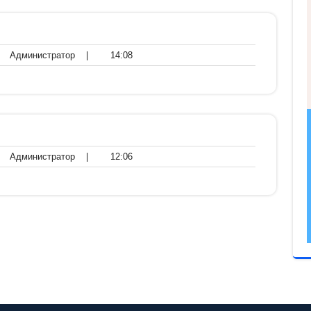
нтариев
Администратор
14:08
Администратор
|
14:08
нтариев
Администратор
12:06
Администратор
|
12:06