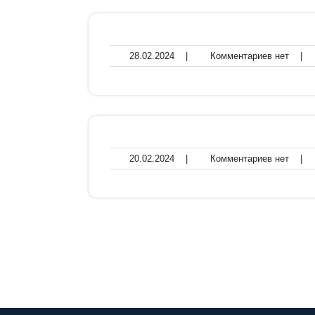
28.02.2024
Комме
28.02.2024
|
Комментариев нет
|
нет
20.02.2024
Комме
20.02.2024
|
Комментариев нет
|
нет