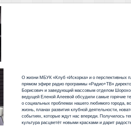
О жизни МБУК «Клуб «Искорка» и о перспективных п
прямом эфире радио программы «Радио+ТВ» директо
Борисович и заведующий массовым отделом Шорохов
ведущей Еленой Алеевой обсудили самые горячие те
о социальных проблемах нашего любимого города, в
жизнь, планах развития клубной деятельности, новат
событиях, которые ждут нас впереди. Получилось те
культура расцветёт новыми красками и дарит радост