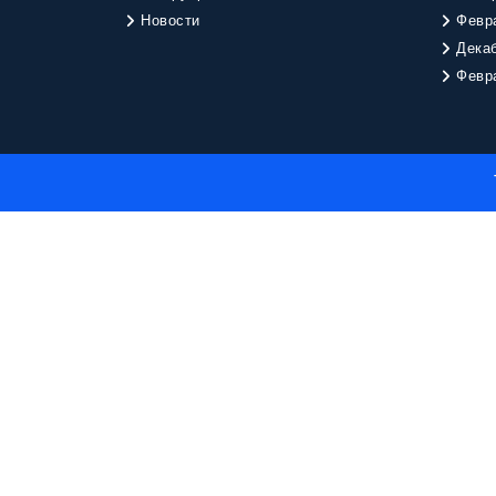
Новости
Февр
Дека
Февр