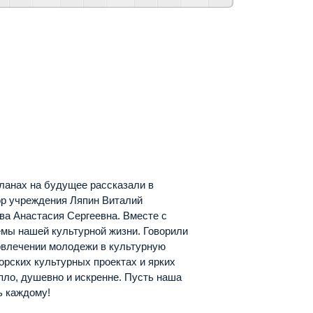
ланах на будущее рассказали в
р учреждения Ляпин Виталий
а Анастасия Сергеевна. Вместе с
мы нашей культурной жизни. Говорили
овлечении молодежи в культурную
орских культурных проектах и ярких
пло, душевно и искренне. Пусть наша
ь каждому!