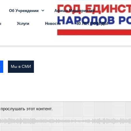
Об Учреждении
Афиша Мероприятий
ы
Услуги
Новости
80 ЛЕТ ПОБЕДЫ
»
Мы в СМИ
 прослушать этот контент.