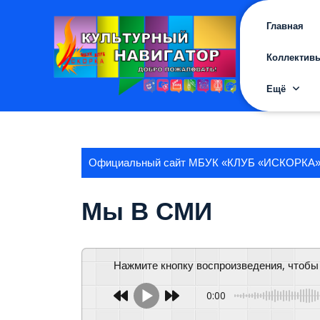
Перейти
к
Главная
содержимому
Коллектив
Ещё
Официальный сайт МБУК «КЛУБ «ИСКОРКА
Мы В СМИ
Нажмите кнопку воспроизведения, чтобы
0:00