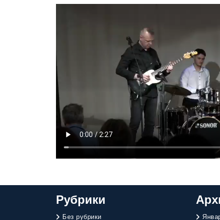
Рубрики
Арх
Без рубрики
Янва