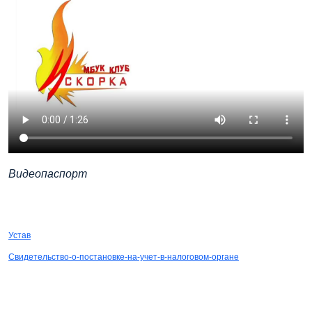
Видеопаспорт
СКАЧАТЬ
Устав
Свидетельство-о-постановке-на-учет-в-налоговом-органе
СКАЧАТЬ