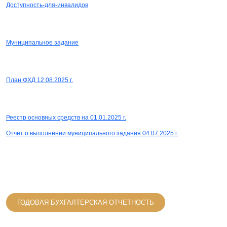
СКАЧАТЬ
Доступность-для-инвалидов
СКАЧАТЬ
Муниципальное задание
СКАЧАТЬ
План ФХД 12.08.2025 г.
СКАЧАТЬ
Реестр основных средств на 01.01.2025 г.
Отчет о выполнении муниципального задания 04.07.2025 г.
СКАЧАТЬ
ГОДОВАЯ БУХГАЛТЕРСКАЯ ОТЧЕТНОСТЬ