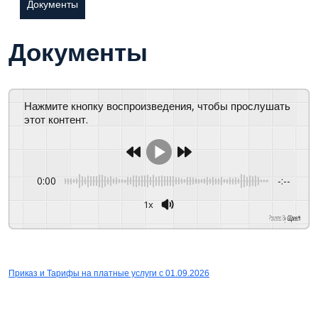
Документы
Документы
Нажмите кнопку воспроизведения, чтобы прослушать
этот контент.
0:00
-:--
1x
Powered By
GSpeech
СКАЧАТЬ
Приказ и Тарифы на платные услуги с 01.09.2026